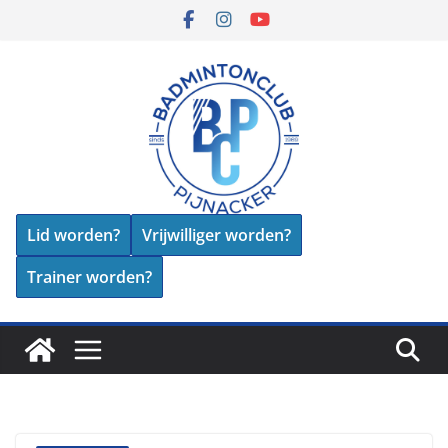
Skip
to
content
Lid worden?
Vrijwilliger worden?
Trainer worden?