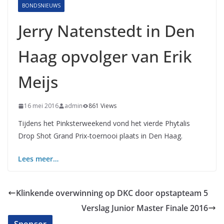
BONDSNIEUWS
Jerry Natenstedt in Den
Haag opvolger van Erik
Meijs
16 mei 2016
admin
861 Views
Tijdens het Pinksterweekend vond het vierde Phytalis
Drop Shot Grand Prix-toernooi plaats in Den Haag.
Lees meer…
Klinkende overwinning op DKC door opstapteam 5
Verslag Junior Master Finale 2016