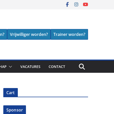
en?
Vrijwilliger worden?
Trainer worden?
HAP
VACATURES
CONTACT
Cart
Sponsor