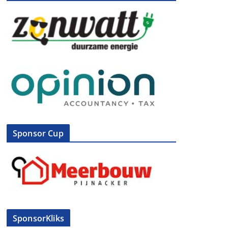
Sponsor Cup
SponsorKliks