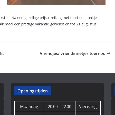
ksten. Na een gezellige prijsuitreiking met taart en drankjes
lemaal een prettige vakantie gewenst en tot 21 augustus.
ht
Vriendjes/ vriendinnetjes toernooi
Openingstijden
Maandag
20:00 - 22:00
Viergang