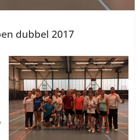
en dubbel 2017
e