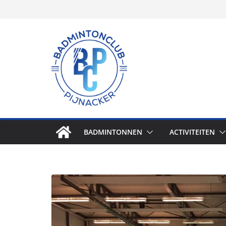
Skip
to
content
BADMINTONNEN
ACTIVITEITEN