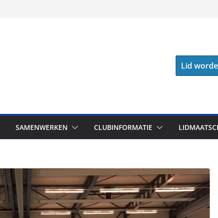
Lid word
SAMENWERKEN
CLUBINFORMATIE
LIDMAATSC