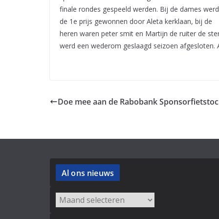
finale rondes gespeeld werden. Bij de dames werd
de 1e prijs gewonnen door Aleta kerklaan, bij de
heren waren peter smit en Martijn de ruiter de ster
werd een wederom geslaagd seizoen afgesloten. Al
Doe mee aan de Rabobank Sponsorfietstoc
Al ons nieuws
Archieven