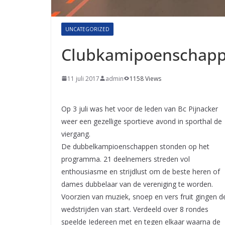
UNCATEGORIZED
Clubkamipoenschapp
11 juli 2017
admin
1158 Views
Op 3 juli was het voor de leden van Bc Pijnacker
weer een gezellige sportieve avond in sporthal de
viergang.
De dubbelkampioenschappen stonden op het
programma. 21 deelnemers streden vol
enthousiasme en strijdlust om de beste heren of
dames dubbelaar van de vereniging te worden.
Voorzien van muziek, snoep en vers fruit gingen d
wedstrijden van start. Verdeeld over 8 rondes
speelde Iedereen met en tegen elkaar waarna de