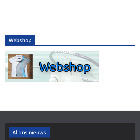
Webshop
Al ons nieuws