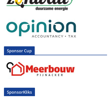
Sponsor Cup
SponsorKliks