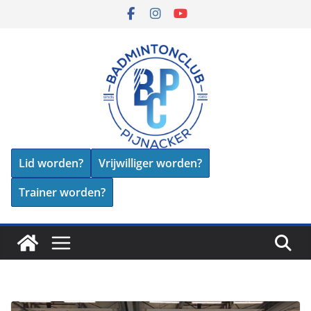
Skip
to
content
Lid worden?
Vrijwilliger worden?
Trainer worden?