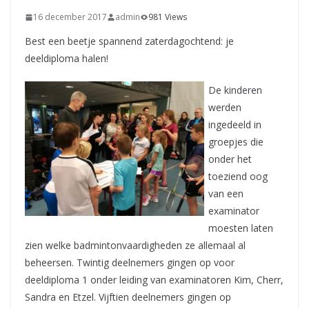
16 december 2017
admin
981 Views
Best een beetje spannend zaterdagochtend: je
deeldiploma halen!
De kinderen
werden
ingedeeld in
groepjes die
onder het
toeziend oog
van een
examinator
moesten laten
zien welke badmintonvaardigheden ze allemaal al
beheersen. Twintig deelnemers gingen op voor
deeldiploma 1 onder leiding van examinatoren Kim, Cherr,
Sandra en Etzel. Vijftien deelnemers gingen op