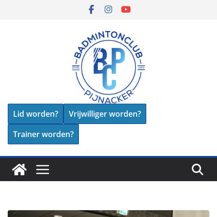
Skip
to
content
Lid worden?
Vrijwilliger worden?
Trainer worden?