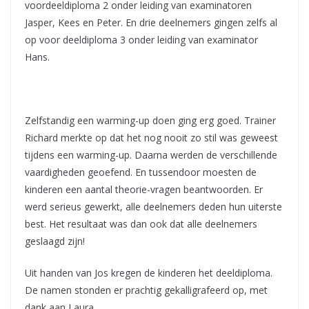
voordeeldiploma 2 onder leiding van examinatoren
Jasper, Kees en Peter. En drie deelnemers gingen zelfs al
op voor deeldiploma 3 onder leiding van examinator
Hans.
Zelfstandig een warming-up doen ging erg goed. Trainer
Richard merkte op dat het nog nooit zo stil was geweest
tijdens een warming-up. Daarna werden de verschillende
vaardigheden geoefend. En tussendoor moesten de
kinderen een aantal theorie-vragen beantwoorden. Er
werd serieus gewerkt, alle deelnemers deden hun uiterste
best. Het resultaat was dan ook dat alle deelnemers
geslaagd zijn!
Uit handen van Jos kregen de kinderen het deeldiploma.
De namen stonden er prachtig gekalligrafeerd op, met
dank aan Laura.