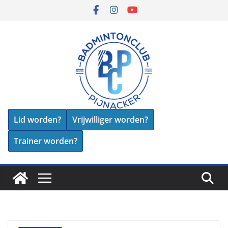
Skip
to
content
Lid worden?
Vrijwilliger worden?
Trainer worden?