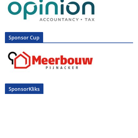
Sponsor Cup
SponsorKliks