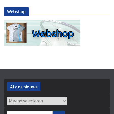
Webshop
Al ons nieuws
Archieven