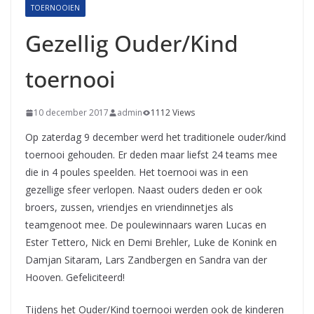
TOERNOOIEN
Gezellig Ouder/Kind
toernooi
10 december 2017
admin
1112 Views
Op zaterdag 9 december werd het traditionele ouder/kind
toernooi gehouden. Er deden maar liefst 24 teams mee
die in 4 poules speelden. Het toernooi was in een
gezellige sfeer verlopen. Naast ouders deden er ook
broers, zussen, vriendjes en vriendinnetjes als
teamgenoot mee. De poulewinnaars waren Lucas en
Ester Tettero, Nick en Demi Brehler, Luke de Konink en
Damjan Sitaram, Lars Zandbergen en Sandra van der
Hooven. Gefeliciteerd!
Tijdens het Ouder/Kind toernooi werden ook de kinderen