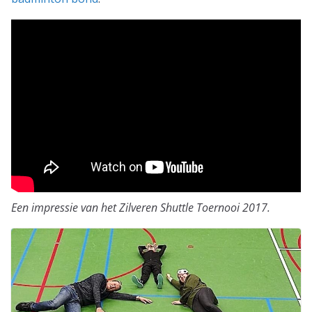
Een impressie van het Zilveren Shuttle Toernooi 2017.