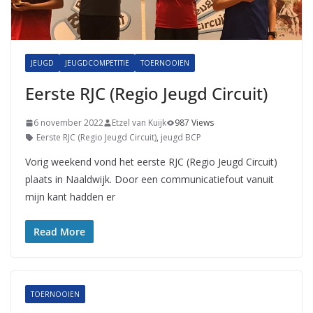
JEUGD
JEUGDCOMPETITIE
TOERNOOIEN
Eerste RJC (Regio Jeugd Circuit)
6 november 2022
Etzel van Kuijk
987 Views
Eerste RJC (Regio Jeugd Circuit)
,
jeugd BCP
Vorig weekend vond het eerste RJC (Regio Jeugd Circuit)
plaats in Naaldwijk. Door een communicatiefout vanuit
mijn kant hadden er
Read More
TOERNOOIEN