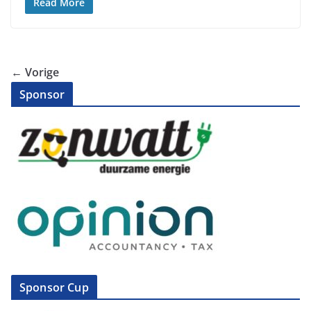
Read More
← Vorige
Sponsor
Sponsor Cup