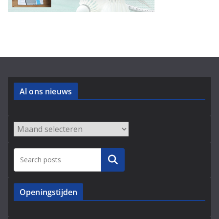
Al ons nieuws
Archieven
Zoeken
Openingstijden