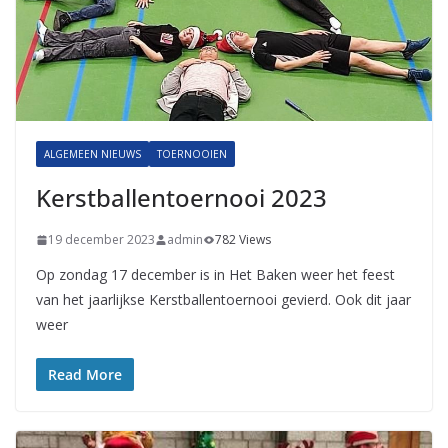
ALGEMEEN NIEUWS
TOERNOOIEN
Kerstballentoernooi 2023
19 december 2023
admin
782 Views
Op zondag 17 december is in Het Baken weer het feest
van het jaarlijkse Kerstballentoernooi gevierd. Ook dit jaar
weer
Read More