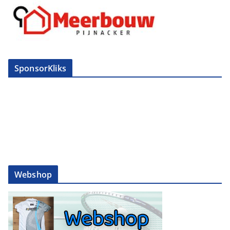
SponsorKliks
Webshop