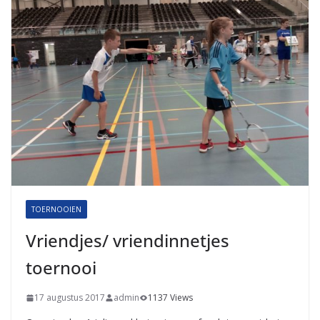
TOERNOOIEN
Vriendjes/ vriendinnetjes
toernooi
17 augustus 2017
admin
1137 Views