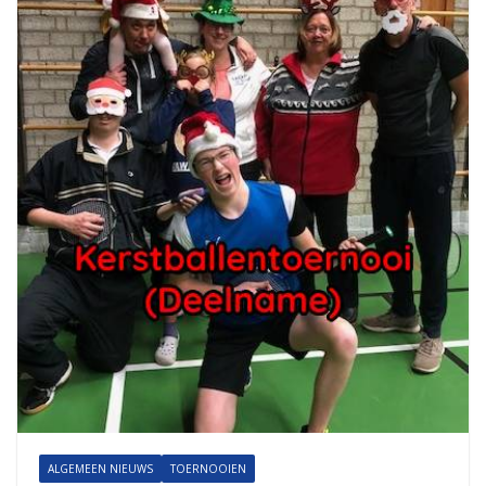
ALGEMEEN NIEUWS
TOERNOOIEN