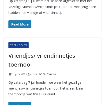
Op zaterdag 1 juli werd het seizoen afgesloten met het
gezellige vriendjes/vriendinnetjes toernooi. Veel jeugleden
hadden hun viendje of vriendinnetje
Read More
TOERNOOIEN
Vriendjes/ vriendinnetjes
toernooi
15 juni 2017
admin
1057 Views
Op zaterdag 7 juli houden we weer het gezellige
vriendjes/vriendinnetjes toernooi. Het is een klein
toernooitje wat twee uur duurt.