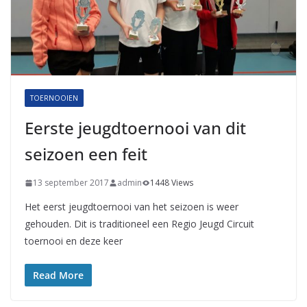
TOERNOOIEN
Eerste jeugdtoernooi van dit
seizoen een feit
13 september 2017
admin
1448 Views
Het eerst jeugdtoernooi van het seizoen is weer
gehouden. Dit is traditioneel een Regio Jeugd Circuit
toernooi en deze keer
Read More