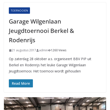
TOERNOOIEN
Garage Wilgenlaan
Jeugdtoernooi Berkel &
Rodenrijs
21 augustus 2017
admin
1260 Views
Op zaterdag 28 oktober a.s. organiseert BBV PIP uit
Berkel en Rodenrijs het leuke Garage Wilgenlaan
Jeugdtoernooi. Het toernooi wordt gehouden
Read More