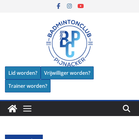
Skip
to
content
Lid worden?
Vrijwilliger worden?
Trainer worden?