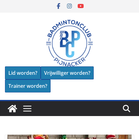
Skip
to
content
Lid worden?
Vrijwilliger worden?
Trainer worden?