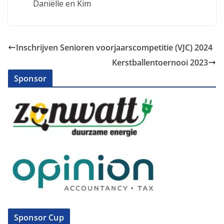
Daniëlle en Kim
Inschrijven Senioren voorjaarscompetitie (VJC) 2024
Kerstballentoernooi 2023
Sponsor
Sponsor Cup