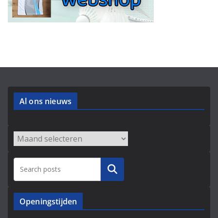
Al ons nieuws
Archieven
Zoeken
Openingstijden