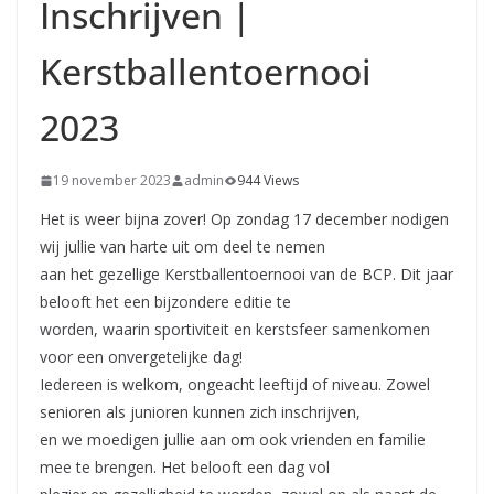
Inschrijven |
Kerstballentoernooi
2023
19 november 2023
admin
944 Views
Het is weer bijna zover! Op zondag 17 december nodigen
wij jullie van harte uit om deel te nemen
aan het gezellige Kerstballentoernooi van de BCP. Dit jaar
belooft het een bijzondere editie te
worden, waarin sportiviteit en kerstsfeer samenkomen
voor een onvergetelijke dag!
Iedereen is welkom, ongeacht leeftijd of niveau. Zowel
senioren als junioren kunnen zich inschrijven,
en we moedigen jullie aan om ook vrienden en familie
mee te brengen. Het belooft een dag vol