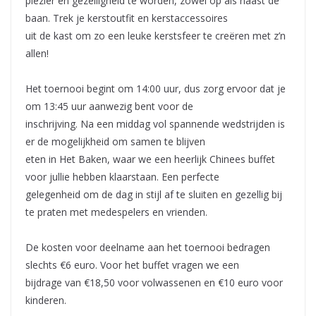
plezier en gezelligheid te worden, zowel op als naast de
baan. Trek je kerstoutfit en kerstaccessoires
uit de kast om zo een leuke kerstsfeer te creëren met z’n
allen!
Het toernooi begint om 14:00 uur, dus zorg ervoor dat je
om 13:45 uur aanwezig bent voor de
inschrijving. Na een middag vol spannende wedstrijden is
er de mogelijkheid om samen te blijven
eten in Het Baken, waar we een heerlijk Chinees buffet
voor jullie hebben klaarstaan. Een perfecte
gelegenheid om de dag in stijl af te sluiten en gezellig bij
te praten met medespelers en vrienden.
De kosten voor deelname aan het toernooi bedragen
slechts €6 euro. Voor het buffet vragen we een
bijdrage van €18,50 voor volwassenen en €10 euro voor
kinderen.