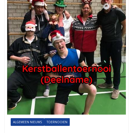
ALGEMEEN NIEUWS
TOERNOOIEN