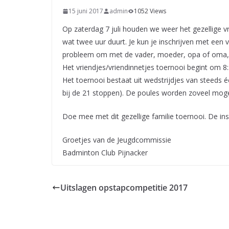
15 juni 2017
admin
1052 Views
Op zaterdag 7 juli houden we weer het gezellige vr
wat twee uur duurt. Je kun je inschrijven met een v
probleem om met de vader, moeder, opa of oma, o
Het vriendjes/vriendinnetjes toernooi begint om 8:
Het toernooi bestaat uit wedstrijdjes van steeds é
bij de 21 stoppen). De poules worden zoveel mogel
Doe mee met dit gezellige familie toernooi. De ins
Groetjes van de Jeugdcommissie
Badminton Club Pijnacker
Uitslagen opstapcompetitie 2017