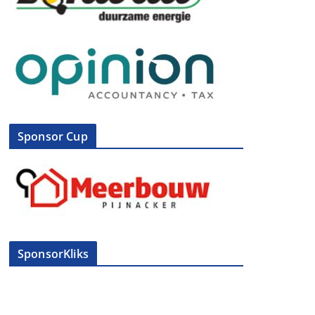
Sponsor Cup
SponsorKliks