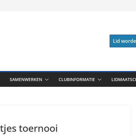
Lid word
SAMENWERKEN
CLUBINFORMATIE
LIDMAATSC
tjes toernooi