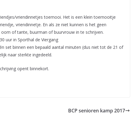
iendjes/vriendinnetjes toernooi. Het is een klein toernooitje
riendje, vriendinnetje. En als ze niet kunnen is het geen
om of tante, buurman of buurvrouw in te schrijven.
30 uur in Sporthal de Viergang
én set binnen een bepaald aantal minuten (dus niet tot de 21 of
ijk naar sterkte ingedeeld.
chrijving opent binnekort.
BCP senioren kamp 2017