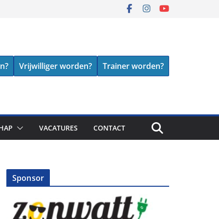
en?
Vrijwilliger worden?
Trainer worden?
HAP
VACATURES
CONTACT
Sponsor