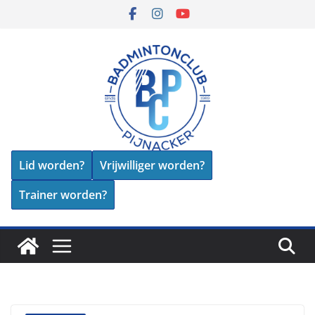
Skip
to
content
Lid worden?
Vrijwilliger worden?
Trainer worden?