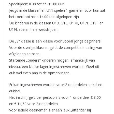
Speeltijden: 8.30 tot ca. 19.00 uur.
Jeugd in de klassen en U11 spelen 1 game en voor hun zal
het toernooi rond 14.00 uur afgelopen zijn.
De kinderen in de klassen U13, U15, U17II, U17I, U19II en
U19I, spelen hele wedstrijden.
De „S” klasse is een klasse voor vooral jonge beginners!
Voor de overige klassen geldt de competitie-indeling van
afgelopen seizoen.
Startende „oudere” kinderen mogen, afhankelijk van
niveau, een klasse lager ingeschreven worden. Geef dit
aub wel even aan in de opmerkingen.
Er kan ingeschreven worden voor 2 onderdelen: enkel en
dubbel.
Het inschrijfgeld per persoon is voor 1 onderdeel € 8,00
en € 14,50 voor 2 onderdelen.
Voor iedere deelnemer is er een leuk „attentie” bij