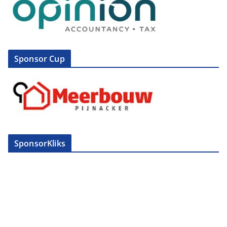
Sponsor Cup
SponsorKliks