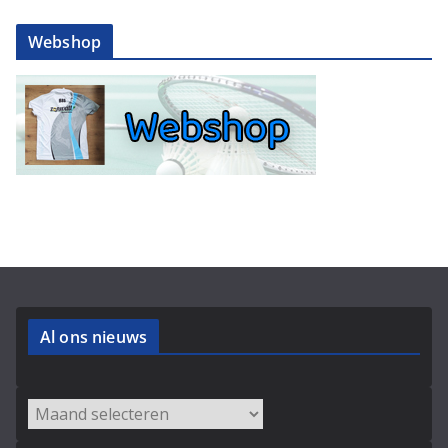
Webshop
Al ons nieuws
Archieven