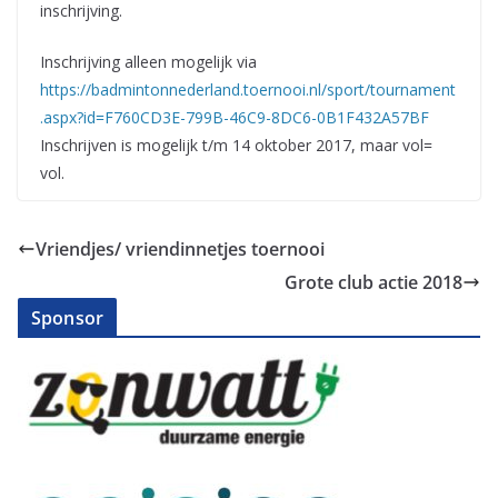
inschrijving.
Inschrijving alleen mogelijk via
https://badmintonnederland.toernooi.nl/sport/tournament
.aspx?id=F760CD3E-799B-46C9-8DC6-0B1F432A57BF
Inschrijven is mogelijk t/m 14 oktober 2017, maar vol=
vol.
Vriendjes/ vriendinnetjes toernooi
Grote club actie 2018
Sponsor