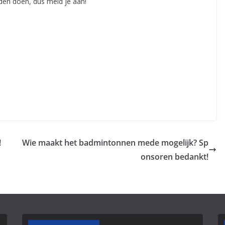
den doen, dus meld je aan!
!
Wie maakt het badmintonnen mede mogelijk? Sp
onsoren bedankt!