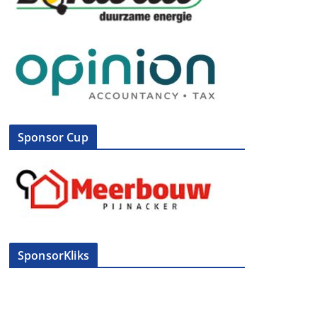
Sponsor Cup
SponsorKliks