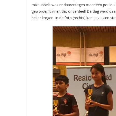
mixdubbels was er daarentegen maar één poule. D
geworden binnen dat onderdeel! De dag werd daar
beker kregen. In de foto (rechts) kan je ze zien str