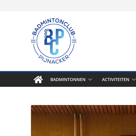
Skip
to
content
BADMINTONNEN
ACTIVITEITEN