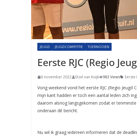
JEUGD
JEUGDCOMPETITIE
TOERNOOIEN
Eerste RJC (Regio Jeug
6 november 2022
Etzel van Kuijk
983 Views
Eerste 
Vorig weekend vond het eerste RJC (Regio Jeugd Ci
mijn kant hadden er toch een aantal leden zich inge
daarom alsnog langsgekomen zodat er tenminste é
onderaan dit bericht.
Nu wil ik graag iedereen informeren dat de deadlin