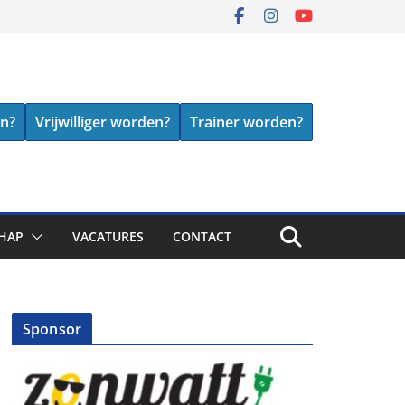
en?
Vrijwilliger worden?
Trainer worden?
HAP
VACATURES
CONTACT
Sponsor