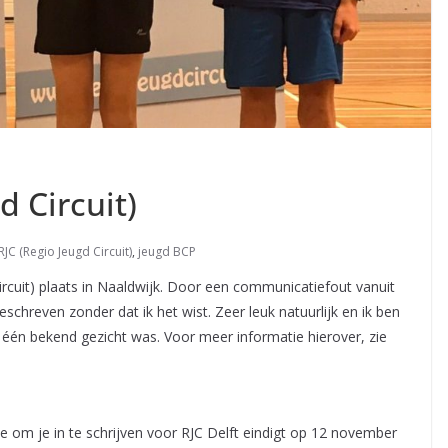
d Circuit)
RJC (Regio Jeugd Circuit)
,
jeugd BCP
rcuit) plaats in Naaldwijk. Door een communicatiefout vanuit
schreven zonder dat ik het wist. Zeer leuk natuurlijk en ik ben
én bekend gezicht was. Voor meer informatie hierover, zie
e om je in te schrijven voor RJC Delft eindigt op 12 november