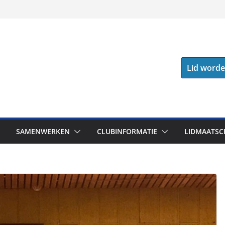
Lid word
SAMENWERKEN
CLUBINFORMATIE
LIDMAATSC