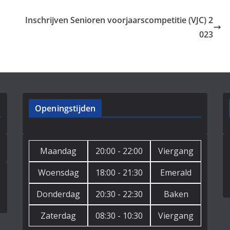
Inschrijven Senioren voorjaarscompetitie (VJC) 2
023
Openingstijden
Maandag
20:00 - 22:00
Viergang
Woensdag
18:00 - 21:30
Emerald
Donderdag
20:30 - 22:30
Baken
Zaterdag
08:30 - 10:30
Viergang