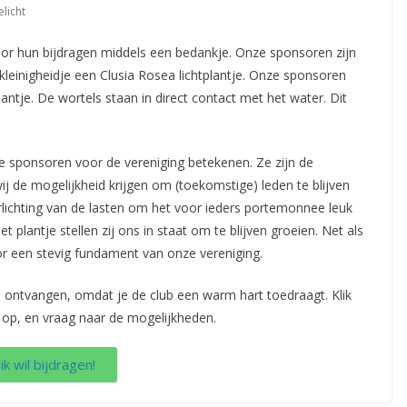
elicht
r hun bijdragen middels een bedankje. Onze sponsoren zijn
t kleinigheidje een Clusia Rosea lichtplantje. Onze sponsoren
antje. De wortels staan in direct contact met het water. Dit
e sponsoren voor de vereniging betekenen. Ze zijn de
ij de mogelijkheid krijgen om (toekomstige) leden te blijven
rlichting van de lasten om het voor ieders portemonnee leuk
 plantje stellen zij ons in staat om te blijven groeien. Net als
oor een stevig fundament van onze vereniging.
dje ontvangen, omdat je de club een warm hart toedraagt. Klik
op, en vraag naar de mogelijkheden.
 ik wil bijdragen!