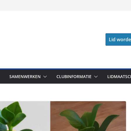
Lid word
SAMENWERKEN
CLUBINFORMATIE
LIDMAATSC