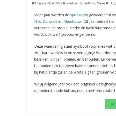
14 november 2022
Frank van Schie
775 Views
Uitg
Ieder jaar worden de
sponsoren
gewaardeerd voo
Hills
,
Zonwatt
en
Meerbouw
. Dit jaar betreft he
verdienen dit mooie, sterke én luchtzuiverende pl
wordt ook wel hydroponie genoemd.
Deze waardering staat symbool voor alles wat d
zichtbare wortels in onze vereniging! Waardoor w
bereiken, binden, boeien, en behouden. En de ve
te houden om te blijven badmintonnen. Net als het
bij het plantje zullen de wortels gaan groeien v
Wil jij volgend jaar ook een origineel kleinighei
op onderstaande button, neem met ons contact 
Ja,