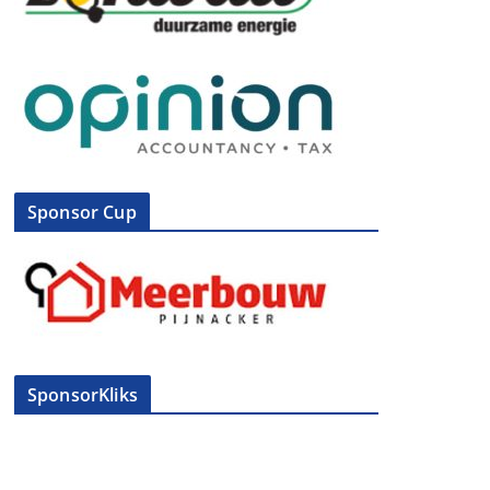
Sponsor Cup
SponsorKliks