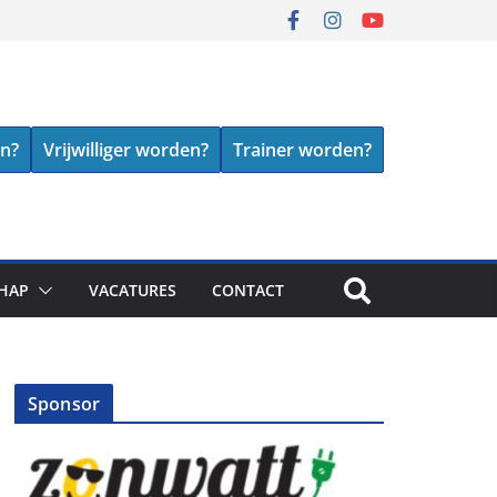
en?
Vrijwilliger worden?
Trainer worden?
HAP
VACATURES
CONTACT
Sponsor