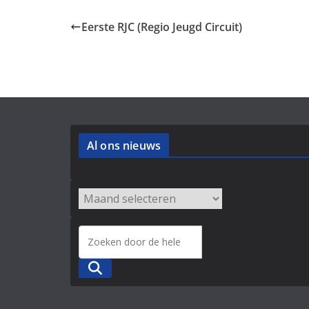
Eerste RJC (Regio Jeugd Circuit)
Al ons nieuws
Zoeken