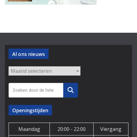
Al ons nieuws
Archieven
Zoeken
Openingstijden
Maandag
20:00 - 22:00
Viergang