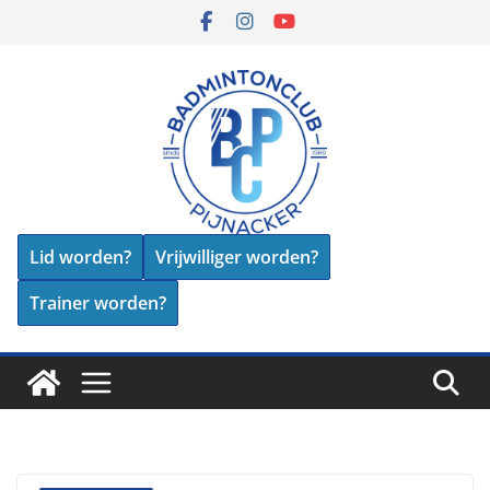
Skip
to
content
Lid worden?
Vrijwilliger worden?
Trainer worden?