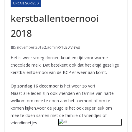
UNCATEGORIZED
kerstballentoernooi
2018
5 november 2018
admin
1030 Views
Het is weer vroeg donker, koud en tijd voor warme
chocolade melk. Dat betekent ook dat het altijd gezellige
kerstballentoernooi van de BCP er weer aan komt.
Op
zondag 16 decembe
r is het weer zo ver!
Naast alle leden zijn ook vrienden en familie van harte
welkom om mee te doen aan het toernooi of om te
komen kijken.Voor de Jeugd is het ook super leuk om
mee te doen samen met de familie of vriendjes of
vriendinnetjes.