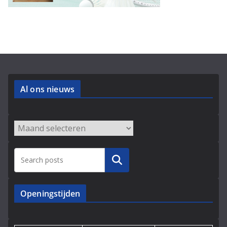
Al ons nieuws
Archieven
Zoeken
Openingstijden