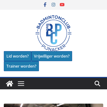
Skip
to
content
Lid worden?
Vrijwilliger worden?
Trainer worden?