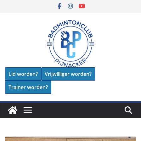
Skip
to
content
Lid worden?
Vrijwilliger worden?
Trainer worden?