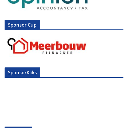
Sponsor Cup
SponsorKliks