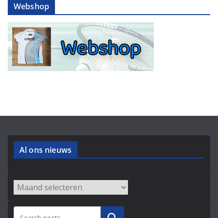
Webshop
Al ons nieuws
Archieven