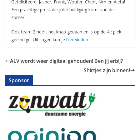
Gefeliciteerd! Jasper, Frank, Wouter, Cherr, Kim en Aleta!
Een prachtige prestatie jullie huldiging komt van de
zomer.
Ook team 2 heeft het knap gedaan en is op de 4e plek
geëindigd. Uitslagen kun je
hier vinden
.
ALV wordt weer digitaal gehouden! Ben jij erbij?
Shirtjes zijn binnen!
Sponsor