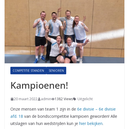
COMPETITIE STANDEN
SENIOREN
Kampioenen!
20 maart 2022
admin
1382 Views
Uitgelicht
Onze mensen van team 1 zijn in de
6e divisie – 6e divisie
afd. 18
van de bondscompetitie kampioen geworden! Alle
uitslagen van hun wedstrijden kun je
hier bekijken
.