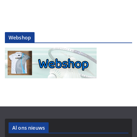
Webshop
Al ons nieuws