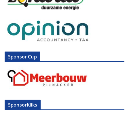
Sponsor Cup
SponsorKliks