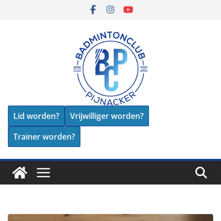
Skip
to
content
Lid worden?
Vrijwilliger worden?
Trainer worden?