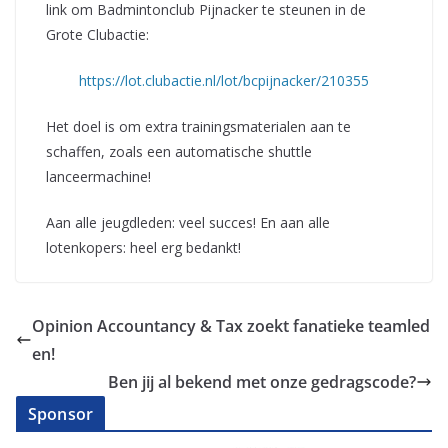
link om Badmintonclub Pijnacker te steunen in de
Grote Clubactie:
https://lot.clubactie.nl/lot/bcpijnacker/210355
Het doel is om extra trainingsmaterialen aan te
schaffen, zoals een automatische shuttle
lanceermachine!
Aan alle jeugdleden: veel succes! En aan alle
lotenkopers: heel erg bedankt!
Opinion Accountancy & Tax zoekt fanatieke teamled
en!
Ben jij al bekend met onze gedragscode?
Sponsor