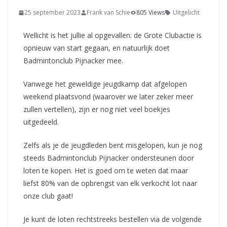
25 september 2023
Frank van Schie
805 Views
Uitgelicht
Wellicht is het jullie al opgevallen: de Grote Clubactie is
opnieuw van start gegaan, en natuurlijk doet
Badmintonclub Pijnacker mee.
Vanwege het geweldige jeugdkamp dat afgelopen
weekend plaatsvond (waarover we later zeker meer
zullen vertellen), zijn er nog niet veel boekjes
uitgedeeld.
Zelfs als je de jeugdleden bent misgelopen, kun je nog
steeds Badmintonclub Pijnacker ondersteunen door
loten te kopen. Het is goed om te weten dat maar
liefst 80% van de opbrengst van elk verkocht lot naar
onze club gaat!
Je kunt de loten rechtstreeks bestellen via de volgende