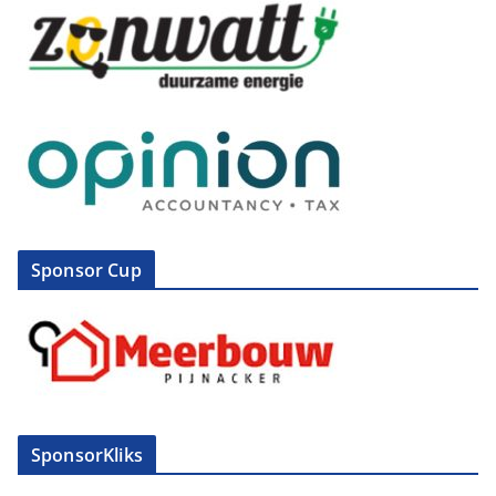
Sponsor Cup
SponsorKliks