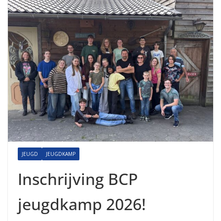
JEUGD
JEUGDKAMP
Inschrijving BCP
jeugdkamp 2026!