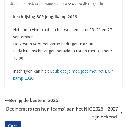
2 mei 2026
wopkevanderveen
854 Views
Uitgelicht
Inschrijving BCP jeugdkamp 2026
Het kamp vind plaats in het weekend van 25, 26 en 27
september.
De kosten voor het kamp bedragen € 85,00.
Early bird inschrijvingen betaalden tot en met 31 mei €
75,00
Inschrijven kan hier:
Leuk dat je meegaat met het BCP
kamp 2026!
Ben jij de beste in 2026?
Deelnemers (en hun teams) aan het NJC 2026 – 2027
zijn bekend.
Cart