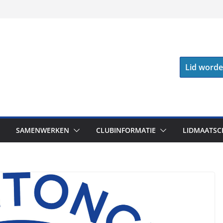
Lid word
SAMENWERKEN
CLUBINFORMATIE
LIDMAATSC