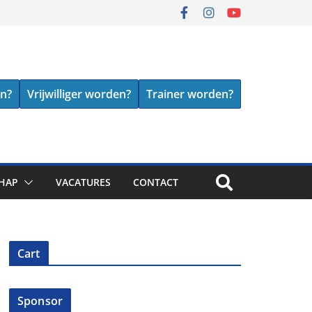
en?
Vrijwilliger worden?
Trainer worden?
HAP
VACATURES
CONTACT
Cart
Sponsor