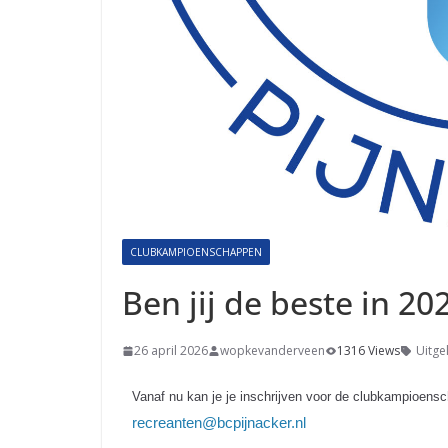
CLUBKAMPIOENSCHAPPEN
Ben jij de beste in 20
26 april 2026
wopkevanderveen
1316 Views
Uitgel
Vanaf nu kan je
je
inschrijven voor de clubkampioensc
recreanten@bcpijnacker.nl