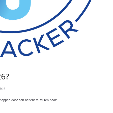
26?
icht
happen door een bericht te sturen naar: