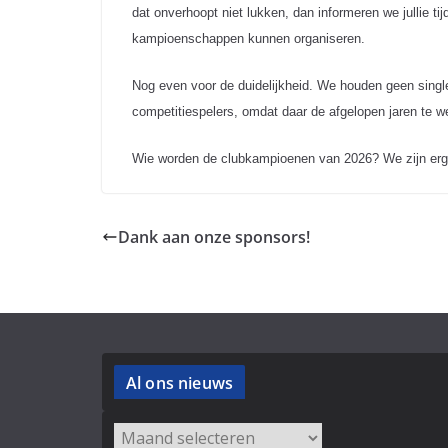
dat onverhoopt niet lukken, dan informeren we jullie ti
kampioenschappen kunnen organiseren.
Nog even voor de duidelijkheid. We houden geen singl
competitiespelers, omdat daar de afgelopen jaren te we
Wie worden de clubkampioenen van 2026? We zijn erg
Dank aan onze sponsors!
Al ons nieuws