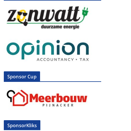
Sponsor Cup
SponsorKliks