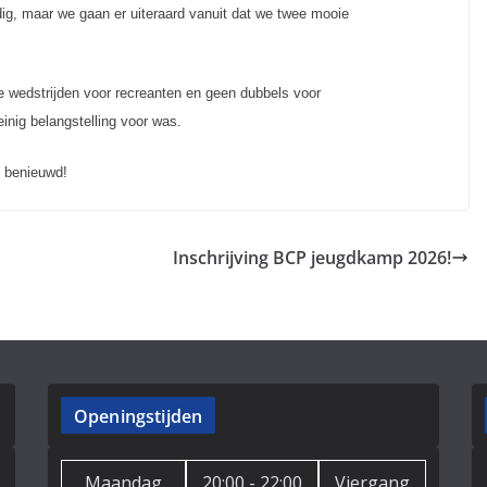
jdig, maar we gaan er uiteraard vanuit dat we twee mooie
e wedstrijden voor recreanten en geen dubbels voor
inig belangstelling voor was.
 benieuwd!
Inschrijving BCP jeugdkamp 2026!
Openingstijden
Maandag
20:00 - 22:00
Viergang