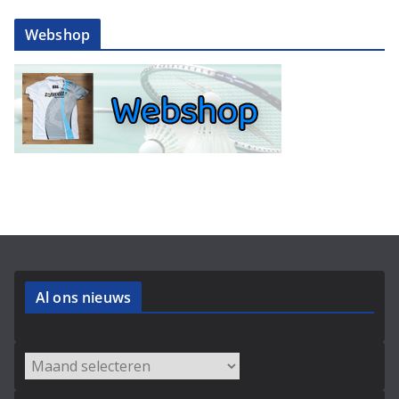
Webshop
Al ons nieuws
Archieven