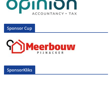
Sponsor Cup
SponsorKliks