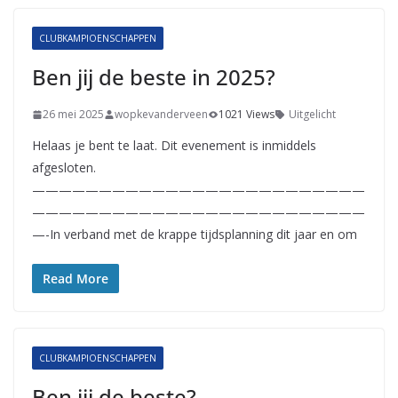
CLUBKAMPIOENSCHAPPEN
Ben jij de beste in 2025?
26 mei 2025
wopkevanderveen
1021 Views
Uitgelicht
Helaas je bent te laat. Dit evenement is inmiddels
afgesloten.
—————————————————————————
—————————————————————————
—-In verband met de krappe tijdsplanning dit jaar en om
Read More
CLUBKAMPIOENSCHAPPEN
Ben jij de beste?