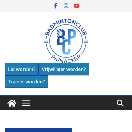
Skip
to
content
Lid worden?
Vrijwilliger worden?
Trainer worden?