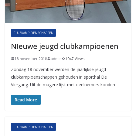
CLUBKAMPIOENSCHAPPEN
NIeuwe jeugd clubkampioenen
18 november 2018
admin
1047 Views
Zondag 18 november werden de jaarlijkse jeugd
clubkampioenschappen gehouden in sporthal De
Viergang. Uit de magere lijst met deelnemers konden
Read More
CLUBKAMPIOENSCHAPPEN