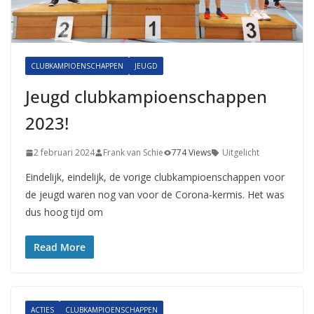
CLUBKAMPIOENSCHAPPEN
JEUGD
Jeugd clubkampioenschappen
2023!
2 februari 2024
Frank van Schie
774 Views
Uitgelicht
Eindelijk, eindelijk, de vorige clubkampioenschappen voor
de jeugd waren nog van voor de Corona-kermis. Het was
dus hoog tijd om
Read More
ACTIES
CLUBKAMPIOENSCHAPPEN