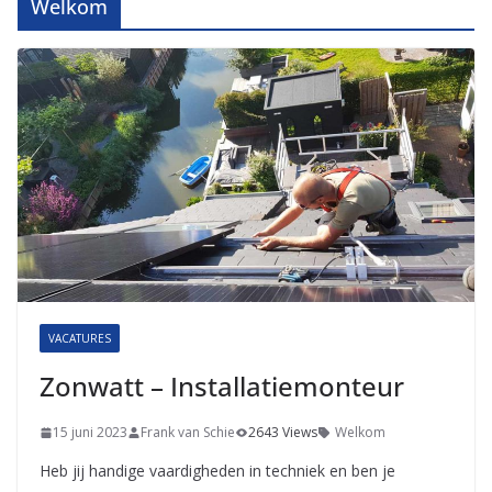
Welkom
VACATURES
Zonwatt – Installatiemonteur
15 juni 2023
Frank van Schie
2643 Views
Welkom
Heb jij handige vaardigheden in techniek en ben je