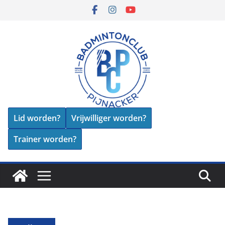
Skip
to
content
Lid worden?
Vrijwilliger worden?
Trainer worden?