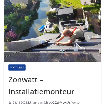
VACATURES
Zonwatt –
Installatiemonteur
15 juni 2023
Frank van Schie
2626 Views
Welkom