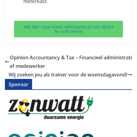
meterkast.
Klik hier voor meer informatie en om direct
te sollicteren!
Opinion Accountancy & Tax – Financieel administrati
ef medewerker
Wij zoeken jou als trainer voor de woensdagavond!
Sponsor