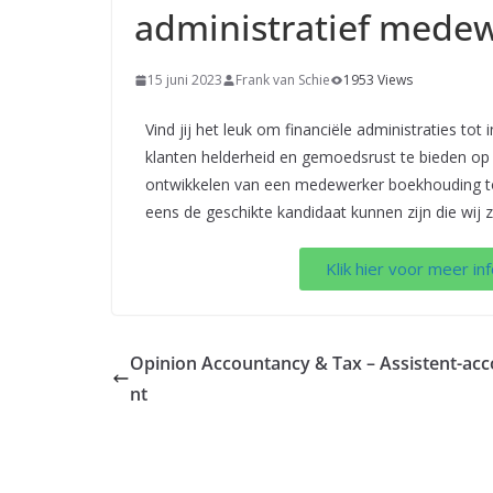
administratief mede
15 juni 2023
Frank van Schie
1953 Views
Vind jij het leuk om financiële administraties tot
klanten helderheid en gemoedsrust te bieden op f
ontwikkelen van een medewerker boekhouding tot
eens de geschikte kandidaat kunnen zijn die wij 
Klik hier voor meer inf
Opinion Accountancy & Tax – Assistent-ac
nt