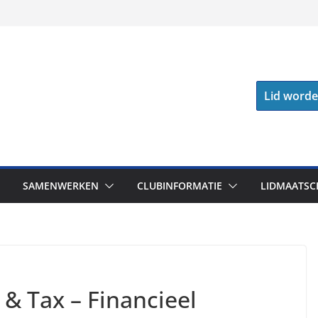
Lid word
SAMENWERKEN
CLUBINFORMATIE
LIDMAATSC
& Tax – Financieel