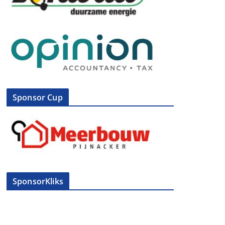
Sponsor Cup
SponsorKliks