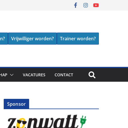
en?
Vrijwilliger worden?
Trainer worden?
HAP
VACATURES
CONTACT
Sponsor