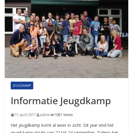
JEUGDKAMP
Informatie Jeugdkamp
15 april 2017
admin
1081 Views
Het jeugdkamp komt al weer in zicht. Dit jaar vind het
jeugd kamp plaats van 22 tot 24 september. Tijdens het