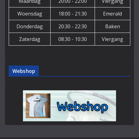
Maandag
20:00 - 22:00
Viergang
Woensdag
18:00 - 21:30
Emerald
Donderdag
20:30 - 22:30
Baken
Zaterdag
08:30 - 10:30
Viergang
Webshop