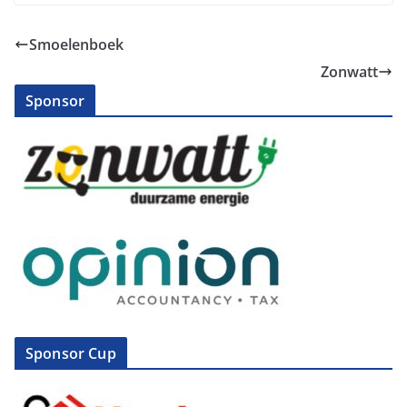
Smoelenboek
Zonwatt
Sponsor
Sponsor Cup