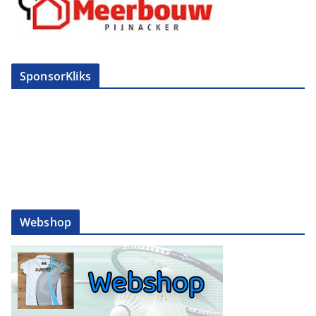
SponsorKliks
Webshop