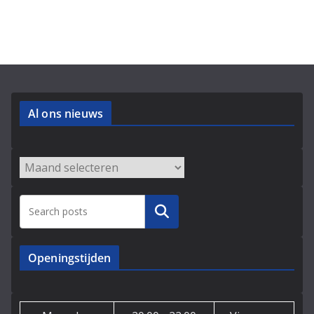
Al ons nieuws
Archieven
Zoeken
Openingstijden