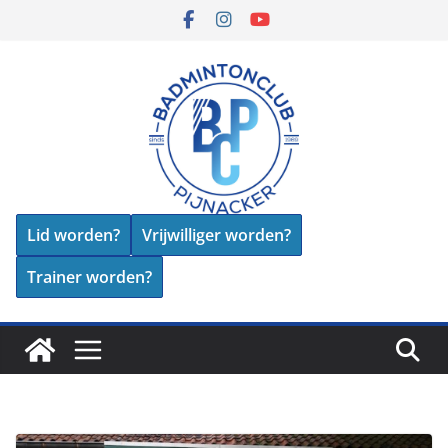
Skip
to
content
Lid worden?
Vrijwilliger worden?
Trainer worden?