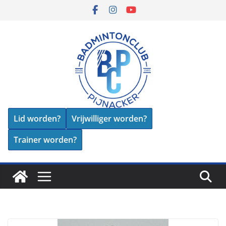
Skip
to
content
Lid worden?
Vrijwilliger worden?
Trainer worden?