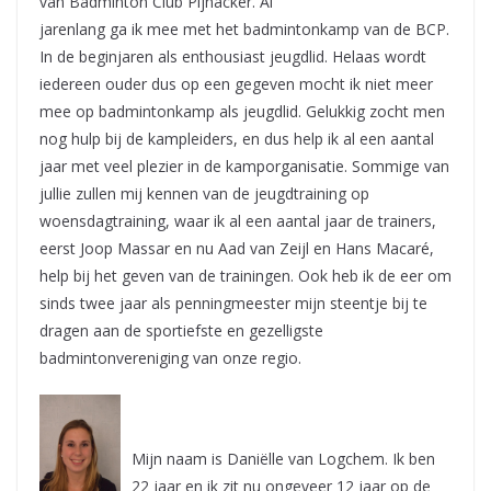
van Badminton Club Pijnacker. Al
jarenlang ga ik mee met het badmintonkamp van de BCP.
In de beginjaren als enthousiast jeugdlid. Helaas wordt
iedereen ouder dus op een gegeven mocht ik niet meer
mee op badmintonkamp als jeugdlid. Gelukkig zocht men
nog hulp bij de kampleiders, en dus help ik al een aantal
jaar met veel plezier in de kamporganisatie. Sommige van
jullie zullen mij kennen van de jeugdtraining op
woensdagtraining, waar ik al een aantal jaar de trainers,
eerst Joop Massar en nu Aad van Zeijl en Hans Macaré,
help bij het geven van de trainingen. Ook heb ik de eer om
sinds twee jaar als penningmeester mijn steentje bij te
dragen aan de sportiefste en gezelligste
badmintonvereniging van onze regio.
Mijn naam is Daniëlle van Logchem. Ik ben
22 jaar en ik zit nu ongeveer 12 jaar op de