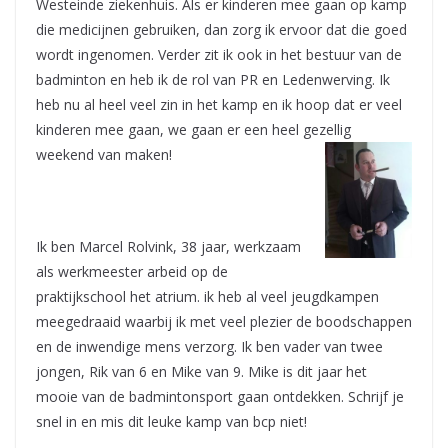
Westeinde ziekenhuis. Als er kinderen mee gaan op kamp
die medicijnen gebruiken, dan zorg ik ervoor dat die goed
wordt ingenomen. Verder zit ik ook in het bestuur van de
badminton en heb ik de rol van PR en Ledenwerving. Ik
heb nu al heel veel zin in het kamp en ik hoop dat er veel
kinderen mee gaan, we gaan er een heel gezellig
weekend van maken!
Ik ben Marcel Rolvink, 38 jaar, werkzaam
als werkmeester arbeid op de
praktijkschool het atrium. ik heb al veel jeugdkampen
meegedraaid waarbij ik met veel plezier de boodschappen
en de inwendige mens verzorg. Ik ben vader van twee
jongen, Rik van 6 en Mike van 9. Mike is dit jaar het
mooie van de badmintonsport gaan ontdekken. Schrijf je
snel in en mis dit leuke kamp van bcp niet!