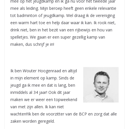
mee op het jeugdkamp en ik ga nu voor het tweede jaar
mee als leiding. Mijn beroep heeft geen enkele relevantie
tot badminton of jeugdkamp. Wel draag ik de vereniging
een warm hart toe en help daar waar ik kan. Ik rook niet,
drink niet, ben in het bezit van een rijbewijs en hou van
spelletjes. We gaan er een super gezellig kamp van
maken, dus schrijf je in!
Ik ben Wouter Hoogenraad en altijd
in mijn element op kamp. Sinds de
jeugd ga ik mee en dat is lang, ben
inmiddels al 34 jaar! Ook dit jaar
maken we er weer een topweekend
van met zijn allen. Ik kan niet
wachten!!Ik ben de voorzitter van de BCP en zorg dat alle
zaken worden geregeld.