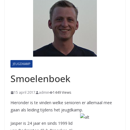
JEUGDKAMP
Smoelenboek
15 april 2017
admin
1449 Views
Hieronder is te vinden welke senioren er allemaal mee
gaan als leiding tijdens het jeugdkamp.
Jasper is 24 jaar en sinds 1999 lid