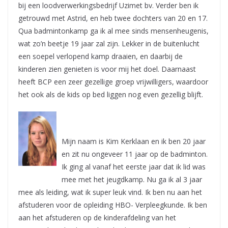
bij een loodverwerkingsbedrijf Uzimet bv. Verder ben ik
getrouwd met Astrid, en heb twee dochters van 20 en 17.
Qua badmintonkamp ga ik al mee sinds mensenheugenis,
wat zo’n beetje 19 jaar zal zijn. Lekker in de buitenlucht
een soepel verlopend kamp draaien, en daarbij de
kinderen zien genieten is voor mij het doel. Daarnaast
heeft BCP een zeer gezellige groep vrijwilligers, waardoor
het ook als de kids op bed liggen nog even gezellig blijft.
Mijn naam is Kim Kerklaan en ik ben 20 jaar
en zit nu ongeveer 11 jaar op de badminton.
Ik ging al vanaf het eerste jaar dat ik lid was
mee met het jeugdkamp. Nu ga ik al 3 jaar
mee als leiding, wat ik super leuk vind. Ik ben nu aan het
afstuderen voor de opleiding HBO- Verpleegkunde. Ik ben
aan het afstuderen op de kinderafdeling van het