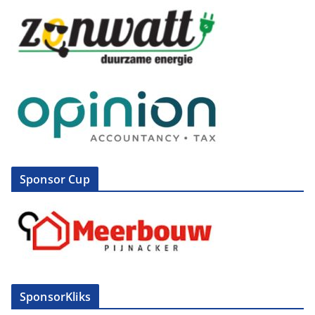
Sponsor Cup
SponsorKliks