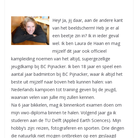
Hey! Ja, jij daar, aan de andere kant
van het beeldscherm! Heb je er al
een beetje zin in? Ik in ieder geval
wel. Ik ben Laura de Haan en mag
mijzelf dit jaar ook officieel
kampleiding noemen van het altijd, supergezellige
jeugdkamp bij BC Pijnacker. Ik ben 18 jaar en speel een
aantal jaar badminton bij BC Pijnacker, waar ik altijd het
beste uit mijzelf naar boven heb kunnen halen: van
Nederlands kampioen tot training geven bij de jeugd,
waarvan velen van jullie mij zullen kennen.
Na 6 jaar bikkelen, mag ik binnenkort examen doen om
mijn vwo-diploma binnen te halen. Volgend jaar ga ik
studeren aan de TU Delft (Applied Earth Sciences). Mijn
hobby’s zijn: reizen, fotograferen en sporten. Drie dingen
die natuurlijk niet mogen ontbreken op een geslaagd