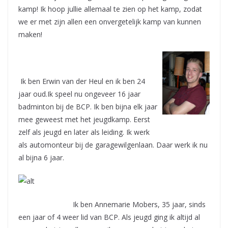
kamp! Ik hoop jullie allemaal te zien op het kamp, zodat
we er met zijn allen een onvergetelijk kamp van kunnen
maken!
Ik ben Erwin van der Heul en ik ben 24
jaar oud.Ik speel nu ongeveer 16 jaar
badminton bij de BCP. Ik ben bijna elk jaar
mee geweest met het jeugdkamp. Eerst
zelf als jeugd en later als leiding. Ik werk
als automonteur bij de garagewilgenlaan. Daar werk ik nu
al bijna 6 jaar.
Ik ben Annemarie Mobers, 35 jaar, sinds
een jaar of 4 weer lid van BCP. Als jeugd ging ik altijd al