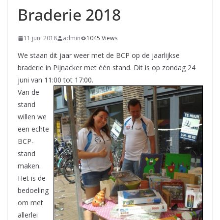
Braderie 2018
11 juni 2018
admin
1045 Views
We staan dit jaar weer met de BCP op de jaarlijkse
braderie in Pijnacker met één stand. Dit is op zondag 24
juni van 11:00 tot 17:00.
Van de
stand
willen we
een echte
BCP-
stand
maken.
Het is de
bedoeling
om met
allerlei