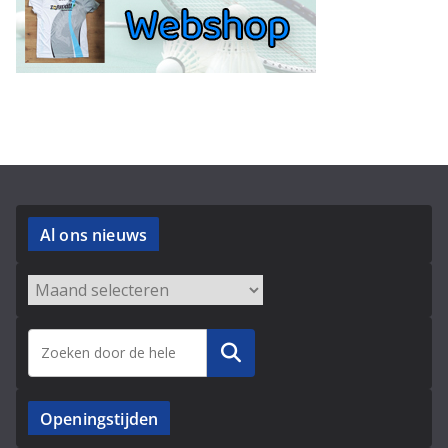
Al ons nieuws
Archieven
Zoeken
Openingstijden