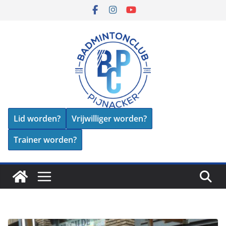
Skip
to
content
Lid worden?
Vrijwilliger worden?
Trainer worden?