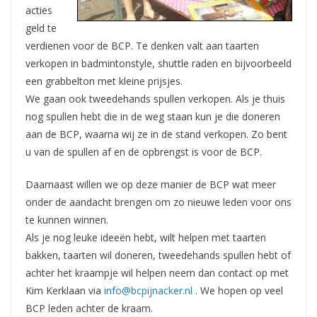
acties
geld te
verdienen voor de BCP. Te denken valt aan taarten
verkopen in badmintonstyle, shuttle raden en bijvoorbeeld
een grabbelton met kleine prijsjes.
We gaan ook tweedehands spullen verkopen. Als je thuis
nog spullen hebt die in de weg staan kun je die doneren
aan de BCP, waarna wij ze in de stand verkopen. Zo bent
u van de spullen af en de opbrengst is voor de BCP.
Daarnaast willen we op deze manier de BCP wat meer
onder de aandacht brengen om zo nieuwe leden voor ons
te kunnen winnen.
Als je nog leuke ideeën hebt, wilt helpen met taarten
bakken, taarten wil doneren, tweedehands spullen hebt of
achter het kraampje wil helpen neem dan contact op met
Kim Kerklaan via
info@bcpijnacker.nl
. We hopen op veel
BCP leden achter de kraam.