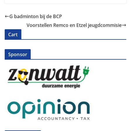
G badminton bij de BCP
Voorstellen Remco en Etzel jeugdcommisie
Cart
Sponsor