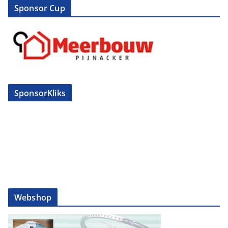
Sponsor Cup
SponsorKliks
Webshop