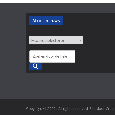
Al ons nieuws
Zoeken
Copyright © 2026
. All rights reserved. Site door Cre