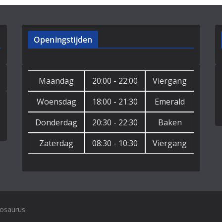
Openingstijden
Maandag
20:00 - 22:00
Viergang
Woensdag
18:00 - 21:30
Emerald
Donderdag
20:30 - 22:30
Baken
Zaterdag
08:30 - 10:30
Viergang
atosaurus