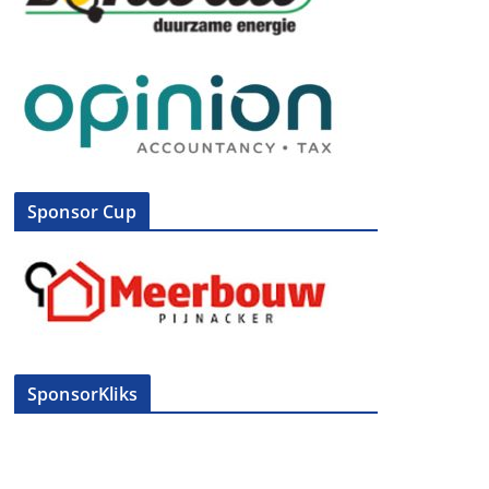
Sponsor Cup
SponsorKliks