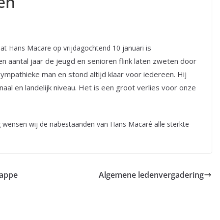
en
is
 dat Hans Macare op vrijdagochtend 10 januari
 aantal jaar de jeugd en senioren flink laten zweten door
sympathieke man en stond altijd klaar voor iedereen. Hij
aal en landelijk niveau. Het is een groot verlies voor onze
g wensen wij de nabestaanden van Hans Macaré alle sterkte
happe
Algemene ledenvergadering