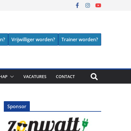
en?
Vrijwilliger worden?
Trainer worden?
HAP
VACATURES
CONTACT
Sponsor