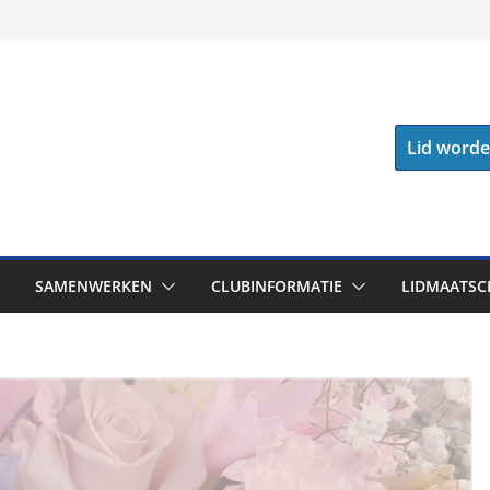
Lid word
SAMENWERKEN
CLUBINFORMATIE
LIDMAATSC