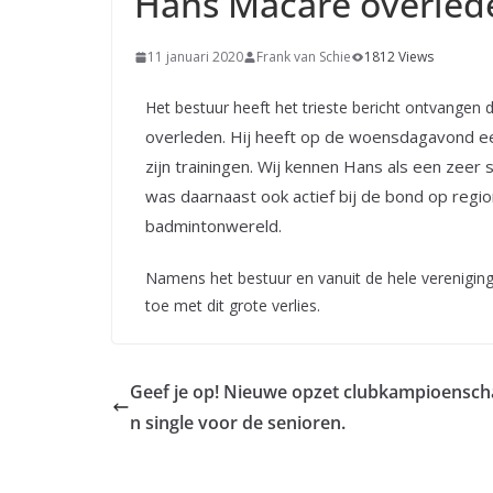
Hans Macaré overled
11 januari 2020
Frank van Schie
1812 Views
Het bestuur heeft het trieste bericht ontvangen
overleden
.
Hij heeft op de woensdagavond een
zijn trainingen. Wij kennen Hans als een zeer 
was daarnaast ook actief bij de bond op region
badmintonwereld.
Namens het bestuur en vanuit de hele verenigin
toe met dit grote verlies.
Geef je op! Nieuwe opzet clubkampioensc
n single voor de senioren.