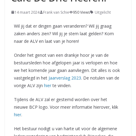
14 maart 2024
Frank van Schie
950 Views
Uitgelicht
Wil jij dat er dingen gaan veranderen? Wil jij graag
zaken anders zien? Wil jij je stem laat gelden? Kom
naar de ALV en laat van je horen!
Onder het genot van een drankje hoor je van de
bestuursleden hoe afgelopen jaar is verlopen en hoe
we het komende jaar gaan aanvliegen. Dit alles is ook
vastgelegd in het
Jaarverslag 2023
. De notulen van de
vorige ALV zijn
hier
te vinden.
Tijdens de ALV zal er gestemd worden over het
nieuwe BCP logo. Voor meer informatie hierover, klik
hier
.
Het bestuur nodigt u van harte uit voor de algemene