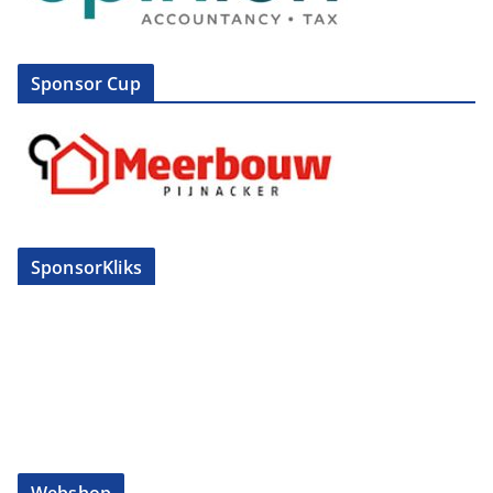
Sponsor Cup
SponsorKliks
Webshop