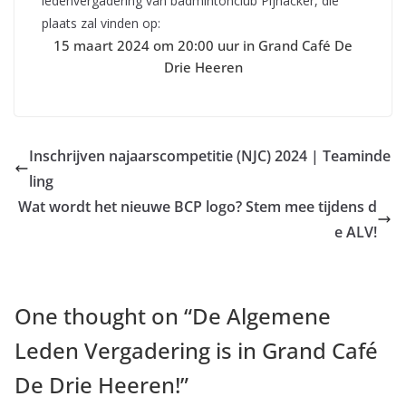
ledenvergadering van badmintonclub Pijnacker, die
plaats zal vinden op:
15 maart 2024 om 20:00 uur in Grand Café De
Drie Heeren
Inschrijven najaarscompetitie (NJC) 2024 | Teaminde
ling
Wat wordt het nieuwe BCP logo? Stem mee tijdens d
e ALV!
One thought on “
De Algemene
Leden Vergadering is in Grand Café
De Drie Heeren!
”