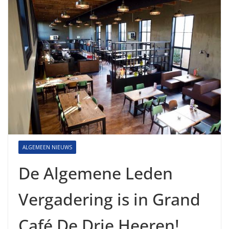
ALGEMEEN NIEUWS
De Algemene Leden
Vergadering is in Grand
Café De Drie Heeren!