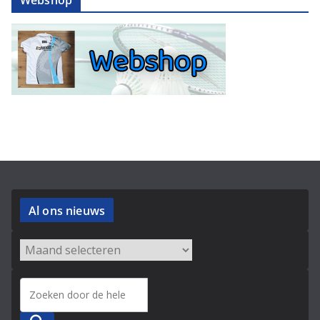
Al ons nieuws