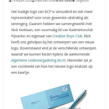
14 maart 2024
Frank van Schie
906 Views
Uitgelicht
Het huidige logo van BCP is verouderd en niet meer
representatief voor onze gewenste uitstraling als
vereniging. Daarom hebben we samengewerkt met
Nick Kerklaan, een voormalig lid van Badmintonclub
Pijnacker en eigenaar van
Creative Boys Club
. Nick
heeft ons geholpen bij het ontwerpen van een nieuw
logo. Bovenstaand vind je de verschillende ontwerpen
waaruit we kunnen kiezen tijdens de aankomende
Algemene Ledenvergadering (ALV)
. Hieronder zie je
een voorbeeld van hoe het nieuwe logo eruitziet op
een kaartje.