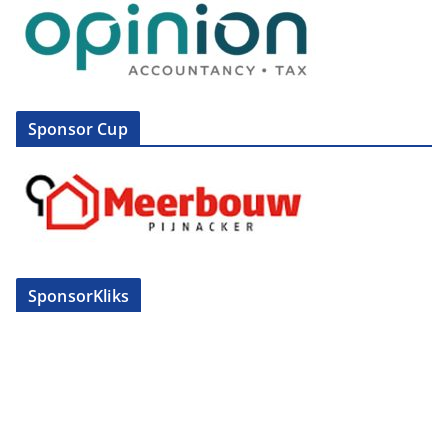
Sponsor Cup
SponsorKliks