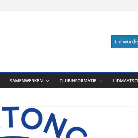
Lid word
SAMENWERKEN
CLUBINFORMATIE
LIDMAATSC