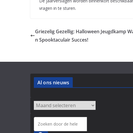
De jaarverslagen worden binnenkort beschikbaar 
vragen in te sturen.
Griezelig Gezellig: Halloween Jeugdkamp W
n Spooktaculair Succes!
Al ons nieuws