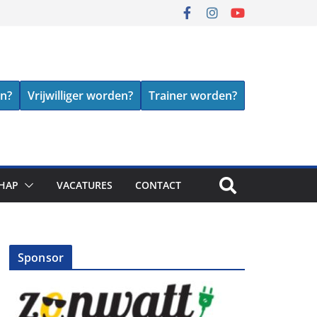
en?
Vrijwilliger worden?
Trainer worden?
HAP
VACATURES
CONTACT
Sponsor