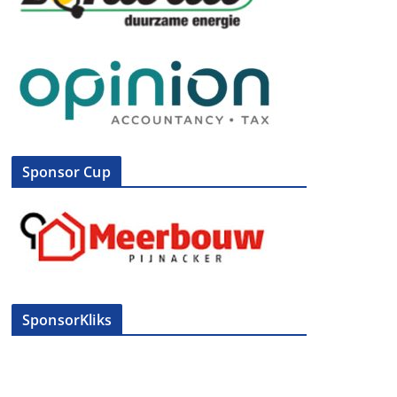
Sponsor Cup
SponsorKliks