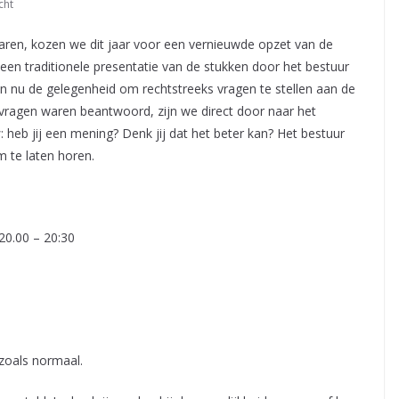
cht
ren, kozen we dit jaar voor een vernieuwde opzet van de
een traditionele presentatie van de stukken door het bestuur
en nu de gelegenheid om rechtstreeks vragen te stellen aan de
vragen waren beantwoord, zijn we direct door naar het
s
: heb jij een mening? Denk jij dat het beter kan? Het bestuur
m te laten horen.
0.00 – 20:30
)
oals normaal.