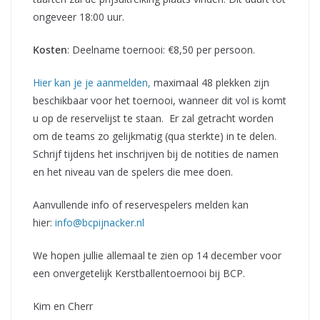
ongeveer 18:00 uur.
Kosten
: Deelname toernooi: €8,50 per persoon.
Hier kan je je aanmelden,
maximaal 48 plekken zijn
beschikbaar voor het toernooi, wanneer dit vol is komt
u op de reservelijst te staan. Er zal getracht worden
om de teams zo gelijkmatig (qua sterkte) in te delen.
Schrijf tijdens het inschrijven bij de notities de namen
en het niveau van de spelers die mee doen.
Aanvullende info of reservespelers melden kan
hier:
info@bcpijnacker.nl
We hopen jullie allemaal te zien op 14 december voor
een onvergetelijk Kerstballentoernooi bij BCP.
Kim en Cherr