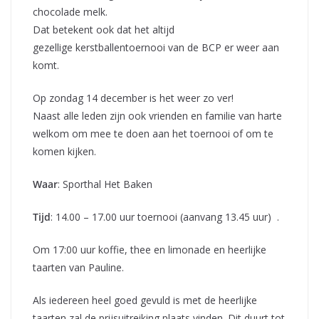
chocolade melk.
Dat betekent ook dat het altijd
gezellige kerstballentoernooi van de BCP er weer aan
komt.
Op zondag 14 december is het weer zo ver!
Naast alle leden zijn ook vrienden en familie van harte
welkom om mee te doen aan het toernooi of om te
komen kijken.
Waar
: Sporthal Het Baken
Tijd
: 14.00 – 17.00 uur toernooi (aanvang 13.45 uur) .
Om 17:00 uur koffie, thee en limonade en heerlijke
taarten van Pauline.
Als iedereen heel goed gevuld is met de heerlijke
taarten zal de prijsuitreiking plaats vinden. Dit duurt tot