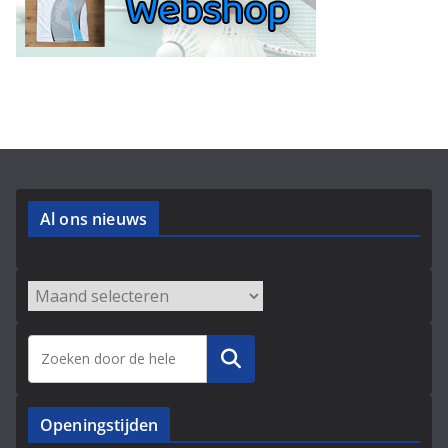
Al ons nieuws
Zoeken
Openingstijden