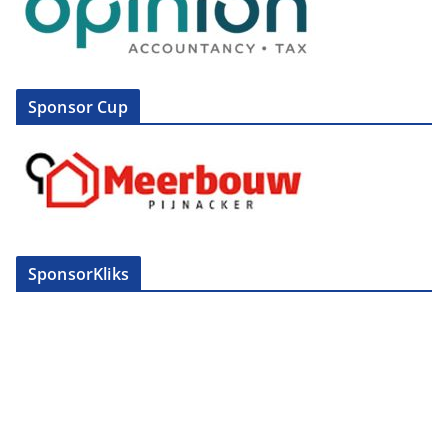
Sponsor Cup
SponsorKliks