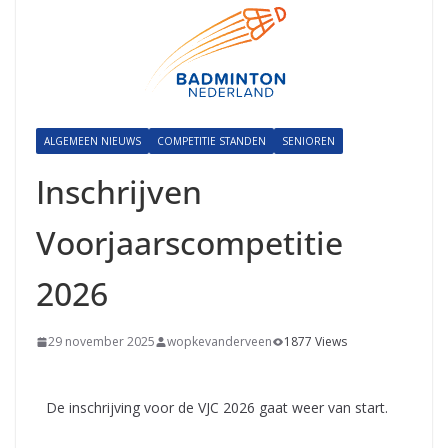
ALGEMEEN NIEUWS
COMPETITIE STANDEN
SENIOREN
Inschrijven
Voorjaarscompetitie
2026
29 november 2025
wopkevanderveen
1877 Views
De inschrijving voor de VJC 2026 gaat weer van start.