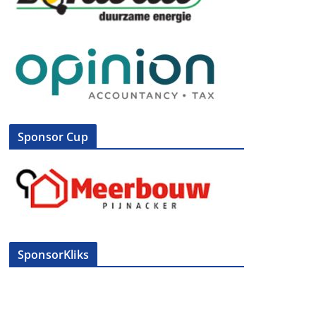
Sponsor Cup
SponsorKliks