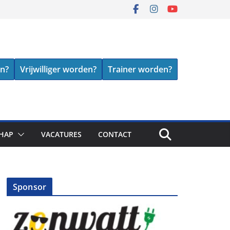
en?
Vrijwilliger worden?
Trainer worden?
HAP
VACATURES
CONTACT
Sponsor